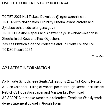
DSC TET CUM TRT STUDY MATERIAL
TG TET 2025 Hall Tickets Download @ tgtet.aptonline.in
TGTET-2025 Notification, Eligibility Criteria, exam Pattern and
Syllabus schooledu.telangana.gov.in
TG TET Question Papers and Answer Keys Download-Response
Sheets, Initial Keys and Rise Objections
Yes Yes Physical Science Problems and SolutionsTM and EM
TG DSC Result 2024
View More
AP LATEST INFORMATION
AP Private Schools Free Seats Admissions 2023 1st Round Result
AP Job Calender - Filling of vacant posts through Direct Recruitment
RGUKT CET Question paper and Answer key Download
AP SCERT Alternative Academic calenders, Teachers Weekly work
done Statement upload in Google Form