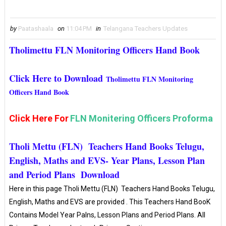
by
Paatashaala
on
11:04 PM
in
Telangana Teachers Updates
Tholimettu FLN Monitoring Officers Hand Book
Click Here to Download
Tholimettu FLN Monitoring
Officers Hand Book
Click Here For
FLN Monitering Officers Proforma
Tholi Mettu (FLN) Teachers Hand Books Telugu,
English, Maths and EVS- Year Plans, Lesson Plan
and Period Plans Download
Here in this page Tholi Mettu (FLN) Teachers Hand Books Telugu,
English, Maths and EVS are provided . This Teachers Hand BooK
Contains Model Year Palns, Lesson Plans and Period Plans. All