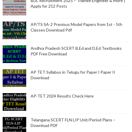
BDL Recruitment 2025 – Trainee Engineer & More |
Apply for 212 Posts
AP/TS SA-2 Previous Model Papers from 1st - 5th
Classes Download Pdf
Andhra Pradesh SCERT B.Ed and D.Ed Textbooks
PDF Free Download
AP TET Syllabus in Telugu for Paper I Paper II
Download
AP-TET 2024 Results Check Here
Telangana SCERT FLN LIP Unit/Period Plans –
Download PDF