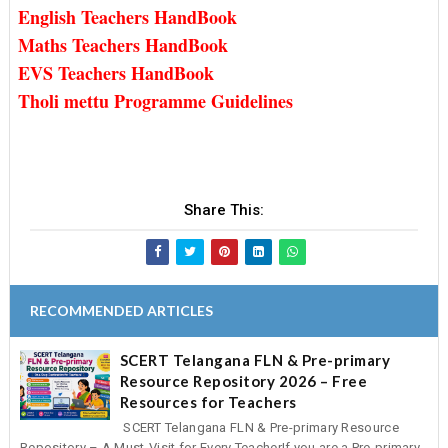
English Teachers HandBook
Maths Teachers HandBook
EVS Teachers HandBook
Tholi mettu Programme Guidelines
Share This:
RECOMMENDED ARTICLES
SCERT Telangana FLN & Pre-primary
Resource Repository 2026 – Free
Resources for Teachers
SCERT Telangana FLN & Pre-primary Resource
Repository – A Must-Visit for Every TeacherIf you are a Pre-primary,