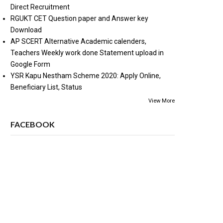
Direct Recruitment
RGUKT CET Question paper and Answer key
Download
AP SCERT Alternative Academic calenders,
Teachers Weekly work done Statement upload in
Google Form
YSR Kapu Nestham Scheme 2020: Apply Online,
Beneficiary List, Status
View More
FACEBOOK