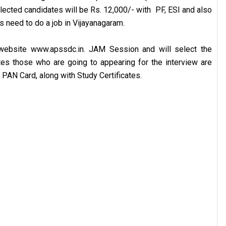
elected candidates will be Rs. 12,000/- with PF, ESI and also
 need to do a job in Vijayanagaram.
 website www.apssdc.in. JAM Session and will select the
tes those who are going to appearing for the interview are
PAN Card, along with Study Certificates.