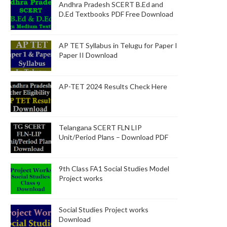
Andhra Pradesh SCERT B.Ed and
D.Ed Textbooks PDF Free Download
AP TET Syllabus in Telugu for Paper I
Paper II Download
AP-TET 2024 Results Check Here
Telangana SCERT FLN LIP
Unit/Period Plans – Download PDF
9th Class FA1 Social Studies Model
Project works
Social Studies Project works
Download