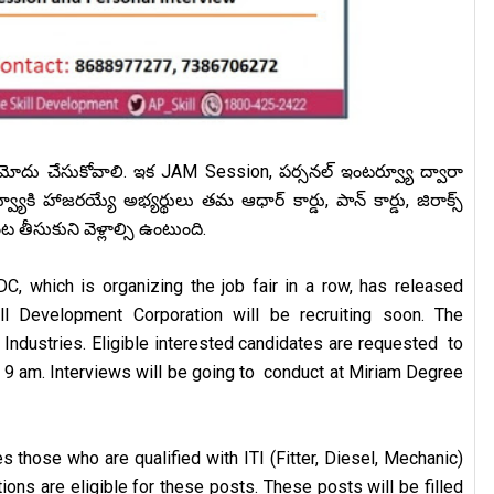
నమోదు చేసుకోవాలి. ఇక JAM Session, పర్సనల్ ఇంటర్వ్యూ ద్వారా
వ్యూకి హాజరయ్యే అభ్యర్థులు
తమ
ఆధార్ కార్డు, పాన్ కార్డు, జిరాక్స్
ంట
తీసుకుని వెళ్లాల్సి ఉంటుంది.
 which is organizing the job fair in a row, has released
ll Development Corporation will be recruiting soon. The
ndustries. Eligible interested candidates are requested to
at 9 am. Interviews will be going to conduct at Miriam Degree
es those who are qualified with ITI (Fitter, Diesel, Mechanic)
tions are eligible for these posts. These posts will be filled