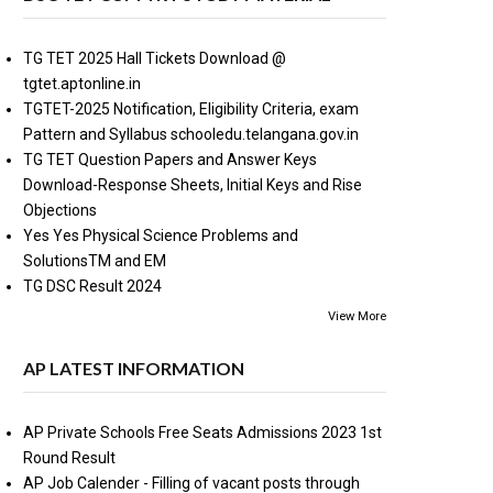
TG TET 2025 Hall Tickets Download @
tgtet.aptonline.in
TGTET-2025 Notification, Eligibility Criteria, exam
Pattern and Syllabus schooledu.telangana.gov.in
TG TET Question Papers and Answer Keys
Download-Response Sheets, Initial Keys and Rise
Objections
Yes Yes Physical Science Problems and
SolutionsTM and EM
TG DSC Result 2024
View More
AP LATEST INFORMATION
AP Private Schools Free Seats Admissions 2023 1st
Round Result
AP Job Calender - Filling of vacant posts through