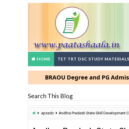
HOME
TET TRT DSC STUDY MATERIAL
BRAOU Degree and PG Admissions 2
Search This Blog
apssdc
Andhra Pradesh State Skill Development C