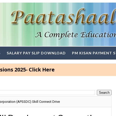
S
SALARY PAY SLIP DOWNLOAD
PM KISAN PAYMENT 
025- Click Here
orporation (APSSDC) Skill Connect Drive