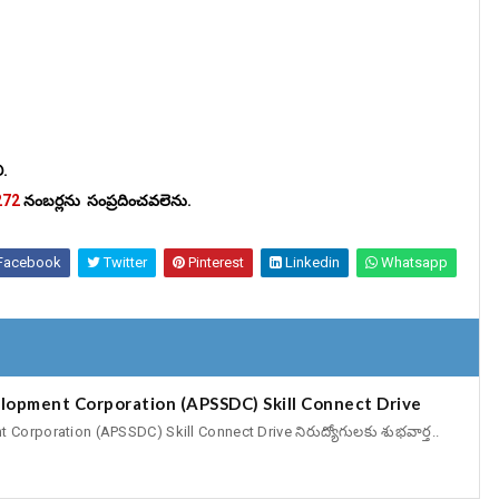
ి.
272
నంబర్లను సంప్రదించవలెను.
Facebook
Twitter
Pinterest
Linkedin
Whatsapp
elopment Corporation (APSSDC) Skill Connect Drive
Corporation (APSSDC) Skill Connect Drive నిరుద్యోగులకు శుభవార్త..