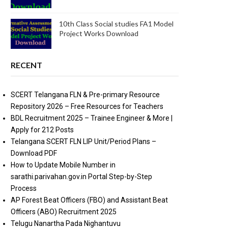
10th Class Social studies FA1 Model
Project Works Download
RECENT
SCERT Telangana FLN & Pre-primary Resource
Repository 2026 – Free Resources for Teachers
BDL Recruitment 2025 – Trainee Engineer & More |
Apply for 212 Posts
Telangana SCERT FLN LIP Unit/Period Plans –
Download PDF
How to Update Mobile Number in
sarathi.parivahan.gov.in Portal Step-by-Step
Process
AP Forest Beat Officers (FBO) and Assistant Beat
Officers (ABO) Recruitment 2025
Telugu Nanartha Pada Nighantuvu