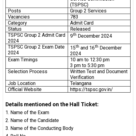
(TSPSC)
Posts
Group 2 Services
Vacancies
783
Category
Admit Card
Status
Released
TSPSC Group 2 Admit Card
th
9
December 2024
2024
TSPSC Group 2 Exam Date
th
th
15
and 16
December
2024
2024
Exam Timings
10 am to 12:30 pm
3 pm to 5:30 pm
Selection Process
Written Test and Document
Verification
Job Location
Telangana
Official Website
https://tspsc.gov.in/
Details mentioned on the Hall Ticket:
1. Name of the Exam
2. Name of the Candidate
3. Name of the Conducting Body