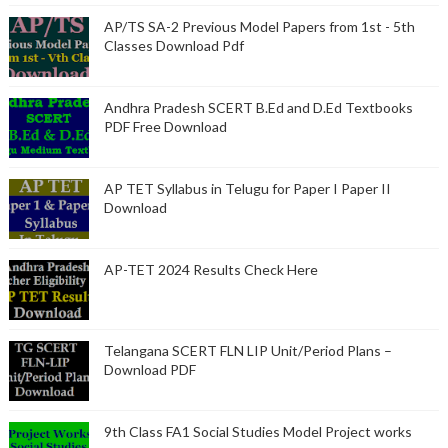
AP/TS SA-2 Previous Model Papers from 1st - 5th
Classes Download Pdf
Andhra Pradesh SCERT B.Ed and D.Ed Textbooks
PDF Free Download
AP TET Syllabus in Telugu for Paper I Paper II
Download
AP-TET 2024 Results Check Here
Telangana SCERT FLN LIP Unit/Period Plans –
Download PDF
9th Class FA1 Social Studies Model Project works