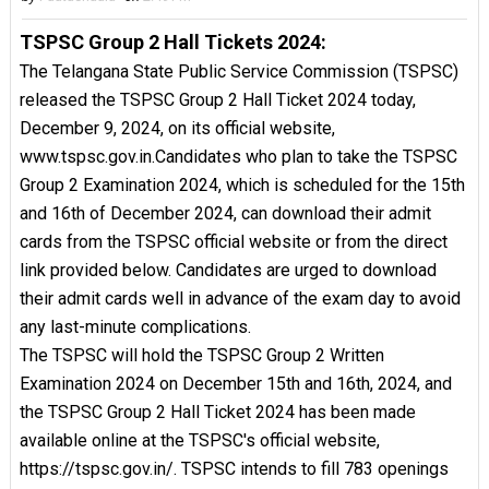
TSPSC Group 2 Hall Tickets 2024:
The Telangana State Public Service Commission (TSPSC)
released the TSPSC Group 2 Hall Ticket 2024 today,
December 9, 2024, on its official website,
www.tspsc.gov.in.Candidates who plan to take the TSPSC
Group 2 Examination 2024, which is scheduled for the 15th
and 16th of December 2024, can download their admit
cards from the TSPSC official website or from the direct
link provided below. Candidates are urged to download
their admit cards well in advance of the exam day to avoid
any last-minute complications.
The TSPSC will hold the TSPSC Group 2 Written
Examination 2024 on December 15th and 16th, 2024, and
the TSPSC Group 2 Hall Ticket 2024 has been made
available online at the TSPSC's official website,
https://tspsc.gov.in/. TSPSC intends to fill 783 openings