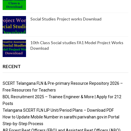
Social Studies Project works Download
10th Class Social studies FA1 Model Project Works
Download
RECENT
SCERT Telangana FLN & Pre-primary Resource Repository 2026 –
Free Resources for Teachers
BDL Recruitment 2025 – Trainee Engineer & More | Apply for 212
Posts
Telangana SCERT FLN LIP Unit/Period Plans – Download PDF
How to Update Mobile Number in sarathi.parivahan.gov.in Portal
Step-by-Step Process
AP Forest Beat Officers (FBO) and Assistant Beat Officers (ABO)