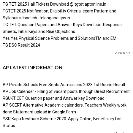
TG TET 2025 Hall Tickets Download @ tgtet.aptonline.in
TGTET-2025 Notification, Eligibility Criteria, exam Pattern and
Syllabus schooledu.telangana.gov.in
TG TET Question Papers and Answer Keys Download-Response
Sheets, Initial Keys and Rise Objections
Yes Yes Physical Science Problems and SolutionsTM and EM
TG DSC Result 2024
View More
AP LATEST INFORMATION
AP Private Schools Free Seats Admissions 2023 1st Round Result
AP Job Calender - Filling of vacant posts through Direct Recruitment
RGUKT CET Question paper and Answer key Download
AP SCERT Alternative Academic calenders, Teachers Weekly work
done Statement upload in Google Form
YSR Kapu Nestham Scheme 2020: Apply Online, Beneficiary List,
Status