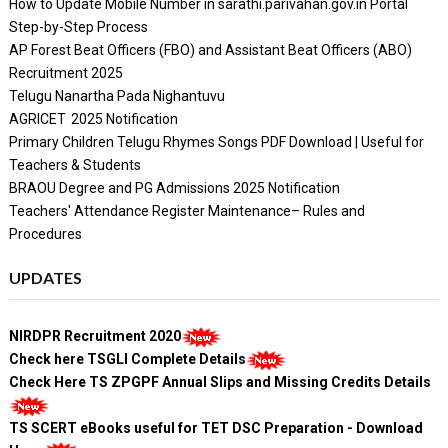
How to Update Mobile Number in sarathi.parivahan.gov.in Portal
Step-by-Step Process
AP Forest Beat Officers (FBO) and Assistant Beat Officers (ABO)
Recruitment 2025
Telugu Nanartha Pada Nighantuvu
AGRICET 2025 Notification
Primary Children Telugu Rhymes Songs PDF Download | Useful for
Teachers & Students
BRAOU Degree and PG Admissions 2025 Notification
Teachers' Attendance Register Maintenance– Rules and
Procedures
UPDATES
NIRDPR Recruitment 2020
Check here TSGLI Complete Details
Check Here TS ZPGPF Annual Slips and Missing Credits Details
TS SCERT eBooks useful for TET DSC Preparation - Download