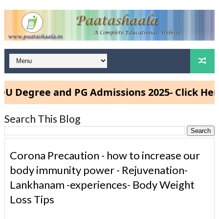
egree and PG Admissions 2025- Click Here
Search This Blog
Corona Precaution - how to increase our
body immunity power - Rejuvenation-
Lankhanam -experiences- Body Weight
Loss Tips