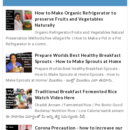
How to Make Organic Refrigerator to
preserve Fruits and Vegetables
Naturally
Organic Refrigerator/Fruits and Vegetables Natural
Preservation Methods/live village life | How to Make a Pot in a Pot
Refrigerator In a comm...
Prepare Worlds Best Healthy Breakfast
Sprouts - How to Make Sprouts at Home
Prepare Worlds Best Healthy Breakfast Sprouts -
How to Make Sprouts at Home Sprouts - How to
Make Sprouts at Home/ మొలకలు - ఇంట్లో మొలకలు ఎలా తయారు...
Traditional Breakfast Fermented Rice
Watch Video Here
Chaddi Annam / Fermented Rice / Pro Biotic Good
Bacteria/ Nutrition Rice / Low Calorie/saddi annam
ఈ సాధారణ పదార్ధంతో మీ అన్ని జీర్ణ సమస్యలకు వీడ్...
Corona Precaution - how to increase our