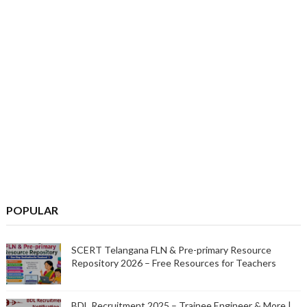
POPULAR
SCERT Telangana FLN & Pre-primary Resource
Repository 2026 – Free Resources for Teachers
BDL Recruitment 2025 – Trainee Engineer & More |