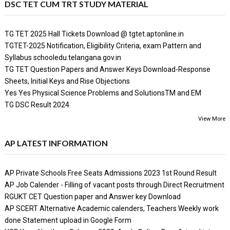
DSC TET CUM TRT STUDY MATERIAL
TG TET 2025 Hall Tickets Download @ tgtet.aptonline.in
TGTET-2025 Notification, Eligibility Criteria, exam Pattern and
Syllabus schooledu.telangana.gov.in
TG TET Question Papers and Answer Keys Download-Response
Sheets, Initial Keys and Rise Objections
Yes Yes Physical Science Problems and SolutionsTM and EM
TG DSC Result 2024
View More
AP LATEST INFORMATION
AP Private Schools Free Seats Admissions 2023 1st Round Result
AP Job Calender - Filling of vacant posts through Direct Recruitment
RGUKT CET Question paper and Answer key Download
AP SCERT Alternative Academic calenders, Teachers Weekly work
done Statement upload in Google Form