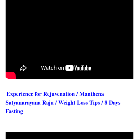
Experience for Rejuvenation / Manthena
Satyanarayana Raju / Weight Loss Tips / 8 Days
Fasting