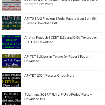
Apply for 212 Posts
AP/TS SA-2 Previous Model Papers from 1st - 5th
Classes Download Pdf
Andhra Pradesh SCERT B.Ed and D.Ed Textbooks
PDF Free Download
AP TET Syllabus in Telugu for Paper I Paper II
Download
AP-TET 2024 Results Check Here
Telangana SCERT FLN LIP Unit/Period Plans –
Download PDF