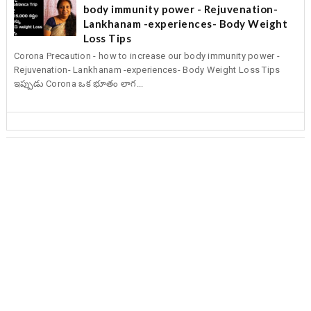
body immunity power - Rejuvenation-
Lankhanam -experiences- Body Weight
Loss Tips
Corona Precaution - how to increase our body immunity power -
Rejuvenation- Lankhanam -experiences- Body Weight Loss Tips
ఇప్పుడు Corona ఒక భూతం లాగ...