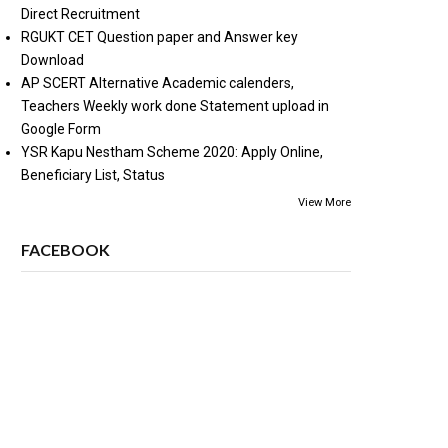
Direct Recruitment
RGUKT CET Question paper and Answer key
Download
AP SCERT Alternative Academic calenders,
Teachers Weekly work done Statement upload in
Google Form
YSR Kapu Nestham Scheme 2020: Apply Online,
Beneficiary List, Status
View More
FACEBOOK