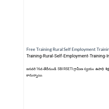
Free Training Rural Self Employment Traini
Training-Rural-Self-Employment-Training-I
జనవరి 16వ తేదీనుండి SBI RSETI గ్రామీణ స్వయం ఉపాధి శిక్ష
కానున్నాయి.