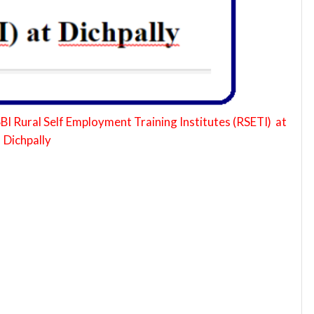
I Rural Self Employment Training Institutes (RSETI) at
Dichpally