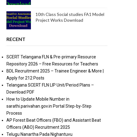
10th Class Social studies FA1 Model
Project Works Download
RECENT
SCERT Telangana FLN & Pre-primary Resource
Repository 2026 – Free Resources for Teachers
BDL Recruitment 2025 – Trainee Engineer & More |
Apply for 212 Posts
Telangana SCERT FLN LIP Unit/Period Plans –
Download PDF
How to Update Mobile Number in
sarathi.parivahan.gov.in Portal Step-by-Step
Process
AP Forest Beat Officers (FBO) and Assistant Beat
Officers (ABO) Recruitment 2025
Telugu Nanartha Pada Nighantuvu