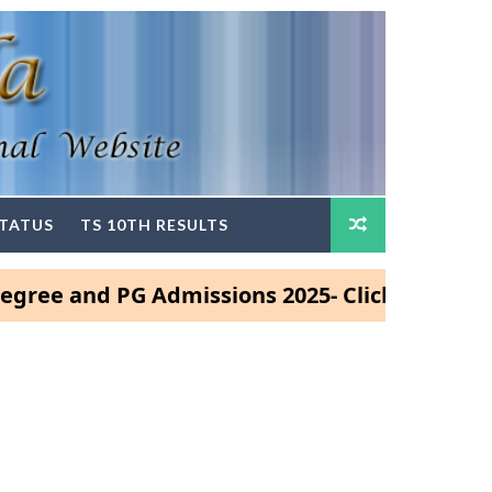
STATUS
TS 10TH RESULTS
nd PG Admissions 2025- Click Here