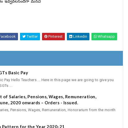
ాచారం ఇవ్వవలసిందిగా మనవి
Facebook
Twitter
Pinterest
Linkedin
Whatsapp
GTs Basic Pay
Pay Hello Teachers ... Here in this page we are going to give you
GTs ...
 of Salaries, Pensions, Wages, Remuneration,
une, 2020 onwards – Orders - Issued.
aries, Pensions, Wages, Remuneration, Honorarium from the month
 Pattern for the Year 2020-21