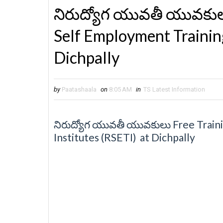
నిరుద్యోగ యువతీ యువకులు
Self Employment Training
Dichpally
by
Paatashaala
on
8:05 AM
in
TS Latest Information
నిరుద్యోగ యువతీ యువకులు Free Train
Institutes (RSETI) at Dichpally