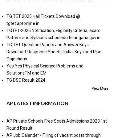
TG TET 2025 Hall Tickets Download @
tgtet.aptonline.in
TGTET-2025 Notification, Eligibility Criteria, exam
Pattern and Syllabus schooledu.telangana.gov.in
TG TET Question Papers and Answer Keys
Download-Response Sheets, Initial Keys and Rise
Objections
Yes Yes Physical Science Problems and
SolutionsTM and EM
TG DSC Result 2024
View More
AP LATEST INFORMATION
AP Private Schools Free Seats Admissions 2023 1st
Round Result
AP Job Calender - Filling of vacant posts through