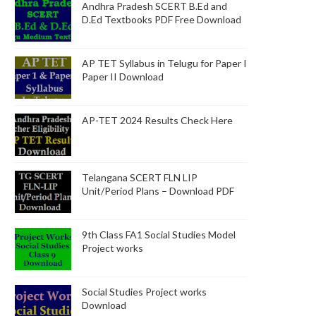
Andhra Pradesh SCERT B.Ed and
D.Ed Textbooks PDF Free Download
AP TET Syllabus in Telugu for Paper I
Paper II Download
AP-TET 2024 Results Check Here
Telangana SCERT FLN LIP
Unit/Period Plans – Download PDF
9th Class FA1 Social Studies Model
Project works
Social Studies Project works
Download