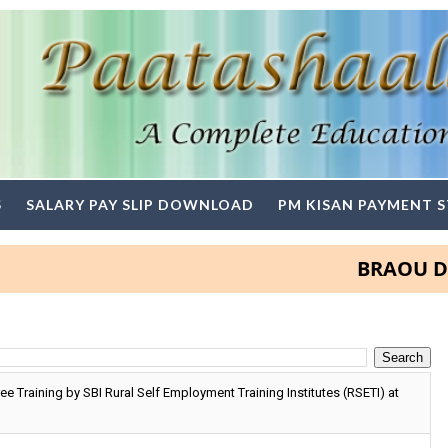
S
SALARY PAY SLIP DOWNLOAD
PM KISAN PAYMENT 
BRAOU Degree a
 Training by SBI Rural Self Employment Training Institutes (RSETI) at