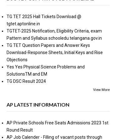
TG TET 2025 Hall Tickets Download @
tgtet.aptonline.in
TGTET-2025 Notification, Eligibility Criteria, exam
Pattern and Syllabus schooledu.telangana.gov.in
TG TET Question Papers and Answer Keys
Download-Response Sheets, Initial Keys and Rise
Objections
Yes Yes Physical Science Problems and
SolutionsTM and EM
TG DSC Result 2024
View More
AP LATEST INFORMATION
AP Private Schools Free Seats Admissions 2023 1st
Round Result
AP Job Calender - Filling of vacant posts through