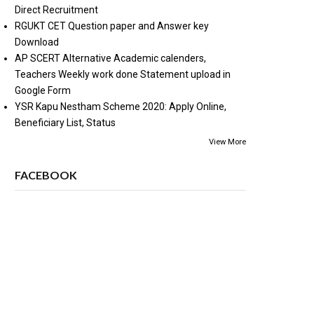
Direct Recruitment
RGUKT CET Question paper and Answer key
Download
AP SCERT Alternative Academic calenders,
Teachers Weekly work done Statement upload in
Google Form
YSR Kapu Nestham Scheme 2020: Apply Online,
Beneficiary List, Status
View More
FACEBOOK