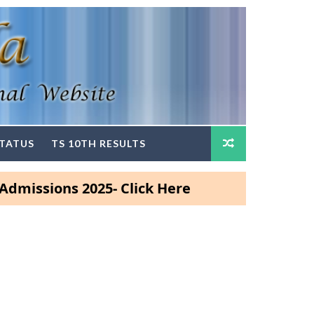
STATUS
TS 10TH RESULTS
ns 2025- Click Here