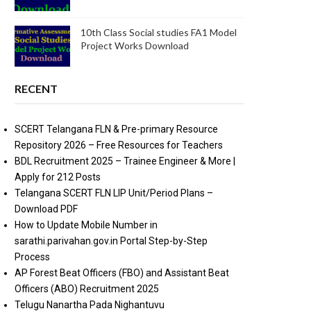
10th Class Social studies FA1 Model
Project Works Download
RECENT
SCERT Telangana FLN & Pre-primary Resource
Repository 2026 – Free Resources for Teachers
BDL Recruitment 2025 – Trainee Engineer & More |
Apply for 212 Posts
Telangana SCERT FLN LIP Unit/Period Plans –
Download PDF
How to Update Mobile Number in
sarathi.parivahan.gov.in Portal Step-by-Step
Process
AP Forest Beat Officers (FBO) and Assistant Beat
Officers (ABO) Recruitment 2025
Telugu Nanartha Pada Nighantuvu