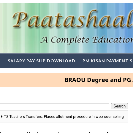
S
SALARY PAY SLIP DOWNLOAD
PM KISAN PAYMENT 
BRAOU Degree and PG Admissio
TS Teachers Transfers: Places allotment procedure in web counselling