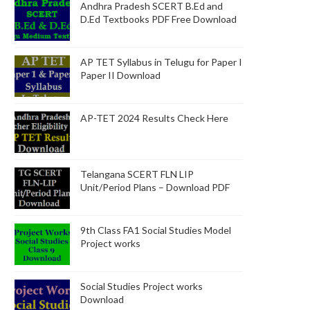
Andhra Pradesh SCERT B.Ed and
D.Ed Textbooks PDF Free Download
AP TET Syllabus in Telugu for Paper I
Paper II Download
AP-TET 2024 Results Check Here
Telangana SCERT FLN LIP
Unit/Period Plans – Download PDF
9th Class FA1 Social Studies Model
Project works
Social Studies Project works
Download