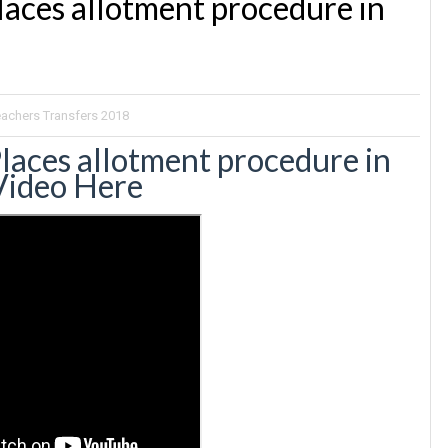
laces allotment procedure in
eachers Transfers 2018
laces allotment procedure in
Video Here