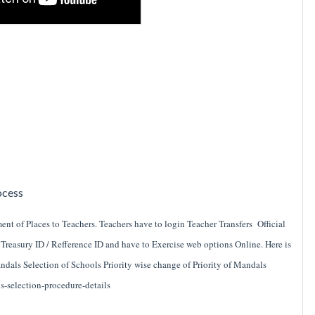
ocess
nt of Places to Teachers. Teachers have to login Teacher Transfers Official
r Treasury ID / Refference ID and have to Exercise web options Online. Here is
ndals Selection of Schools Priority wise change of Priority of Mandals
s-selection-procedure-details