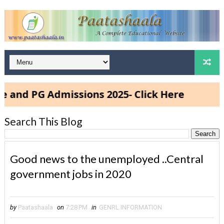
G Admissions 2025- Click Here
Search This Blog
Good news to the unemployed ..Central
government jobs in 2020
by
Paatashaala
on
7:28 PM
in
GENRL INFORMATION