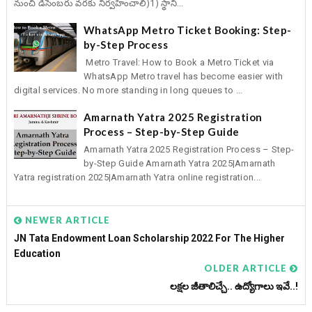
నుంచి డిసెంబరు వరకు నిర్వహించాలి)1) స్థాని...
WhatsApp Metro Ticket Booking: Step-
by-Step Process
Metro Travel: How to Book a Metro Ticket via
WhatsApp Metro travel has become easier with
digital services. No more standing in long queues to ...
Amarnath Yatra 2025 Registration
Process – Step-by-Step Guide
Amarnath Yatra 2025 Registration Process – Step-
by-Step Guide Amarnath Yatra 2025|Amarnath
Yatra registration 2025|Amarnath Yatra online registration...
NEWER ARTICLE
JN Tata Endowment Loan Scholarship 2022 For The Higher
Education
OLDER ARTICLE
లక్షల జీతాలిచ్చే.. ఉద్యోగాలు ఇవే..!