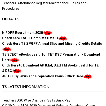
Teachers' Attendance Register Maintenance– Rules and
Procedures
UPDATES
NIRDPR Recruitment 2020
Check here TSGLI Complete Details
Check Here TS ZPGPF Annual Slips and Missing Credits Details
TS SCERT eBooks useful for TET DSC Preparation - Download
Here
Click Here to Download AP B.Ed, D.Ed TM Books useful for TET
& DSC
AP TET Syllabus and Preparation Plans - Click Here
TS LATEST INFORMATION
Teachers DSC Wise Change in SGTs Basic Pay
G.O 39 Date 24.06.2020 Payment of Salaries, Pensions, Wages,