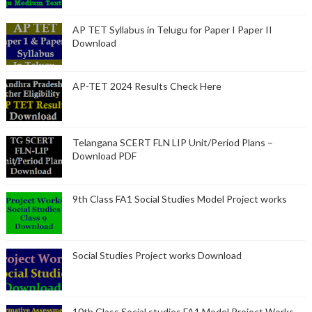
AP TET Syllabus in Telugu for Paper I Paper II
Download
AP-TET 2024 Results Check Here
Telangana SCERT FLN LIP Unit/Period Plans –
Download PDF
9th Class FA1 Social Studies Model Project works
Social Studies Project works Download
10th Class Social studies FA1 Model Project Works